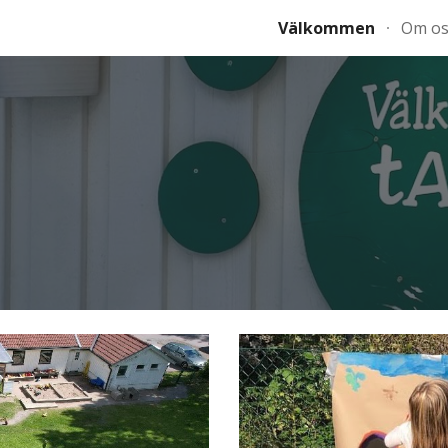
Välkommen
Om os
ip to main content
Skip to navigat