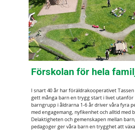
Förskolan för hela famil
I snart 40 år har föräldrakooperativet Tasse
gett många barn en trygg start i livet utanfö
barngrupp i åldrarna 1-6 år driver våra fyra
med engagemang, nyfikenhet och alltid med ba
Delaktigheten och gemenskapen mellan barn
pedagoger ger våra barn en trygghet att växa 