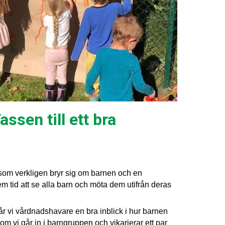
ssen till ett bra
som verkligen bryr sig om barnen och en
m tid att se alla barn och möta dem utifrån deras
r vi vårdnadshavare en bra inblick i hur barnen
m vi går in i barngruppen och vikarierar ett par